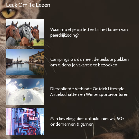
Leuk Om Te Lezen
Waar moet je op letten bij het kopen van
paardrijkleding?
Campings Gardameer: de leukste plekken
om tijdens je vakantie te bezoeken
Dierenliefde Verbindt: Ontdek Lifestyle,
Antiekschatten en Wintersportavonturen
Mijn lievelingsdier onthuld: nieuws, 50+
ondernemen & gamen!