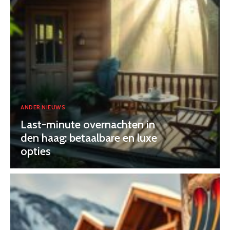
ANDER NIEUWS
Last-minute overnachten in
den haag: betaalbare en luxe
opties