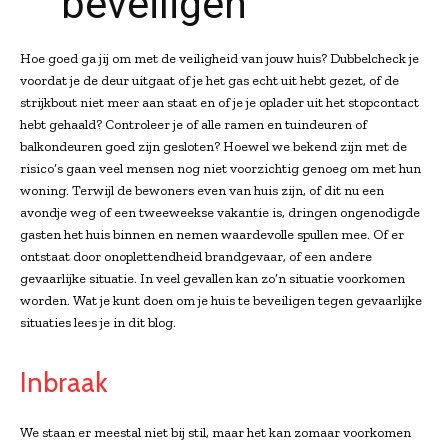
beveiligen
Hoe goed ga jij om met de veiligheid van jouw huis? Dubbelcheck je
voordat je de deur uitgaat of je het gas echt uit hebt gezet, of de
strijkbout niet meer aan staat en of je je oplader uit het stopcontact
hebt gehaald? Controleer je of alle ramen en tuindeuren of
balkondeuren goed zijn gesloten? Hoewel we bekend zijn met de
risico’s gaan veel mensen nog niet voorzichtig genoeg om met hun
woning. Terwijl de bewoners even van huis zijn, of dit nu een
avondje weg of een tweeweekse vakantie is, dringen ongenodigde
gasten het huis binnen en nemen waardevolle spullen mee. Of er
ontstaat door onoplettendheid brandgevaar, of een andere
gevaarlijke situatie. In veel gevallen kan zo’n situatie voorkomen
worden. Wat je kunt doen om je huis te beveiligen tegen gevaarlijke
situaties lees je in dit blog.
Inbraak
We staan er meestal niet bij stil, maar het kan zomaar voorkomen