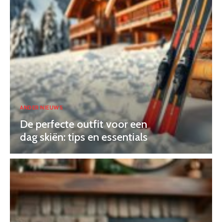
ANDER NIEUWS
De perfecte outfit voor een
dag skiën: tips en essentials