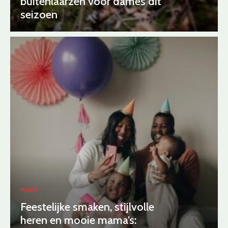
buitenlaarzen voor dames dit
seizoen
MODE
Feestelijke smaken, stijlvolle
heren en mooie mama’s: