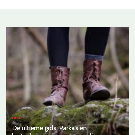
MODE
De ultieme gids: Parka’s en