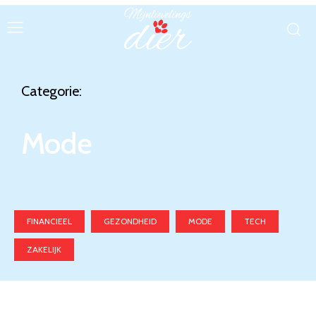
Categorie:
Mode
FINANCIEEL
GEZONDHEID
MODE
TECH
ZAKELIJK