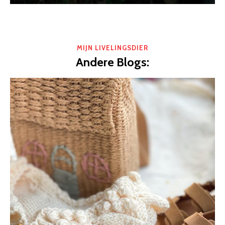
MIJN LIVELINGSDIER
Andere Blogs: