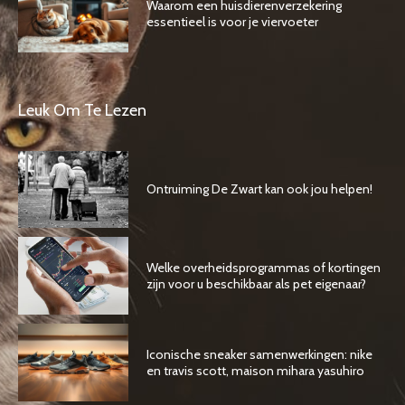
Waarom een huisdierenverzekering
essentieel is voor je viervoeter
Leuk Om Te Lezen
Ontruiming De Zwart kan ook jou helpen!
Welke overheidsprogrammas of kortingen
zijn voor u beschikbaar als pet eigenaar?
Iconische sneaker samenwerkingen: nike
en travis scott, maison mihara yasuhiro