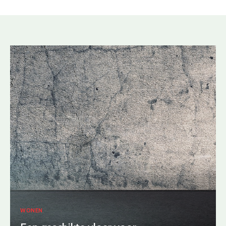
WONEN