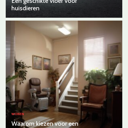
Een geschikte vloer voor
huisdieren
WONEN
Waarom kiezen voor een