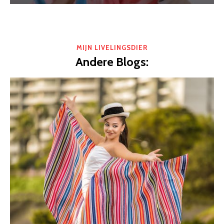
MIJN LIVELINGSDIER
Andere Blogs: