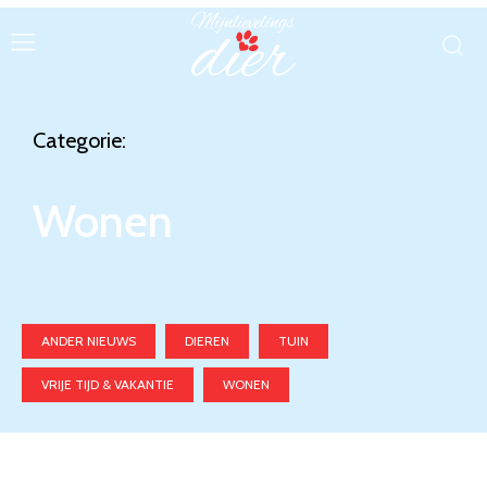
Categorie:
Wonen
ANDER NIEUWS
DIEREN
TUIN
VRIJE TIJD & VAKANTIE
WONEN