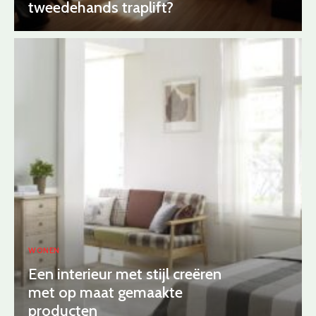
tweedehands traplift?
WONEN
Een interieur met stijl creëren
met op maat gemaakte
producten