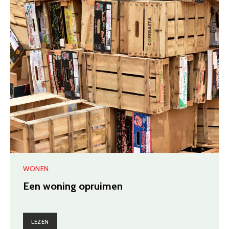
WONEN
Een woning opruimen
LEZEN