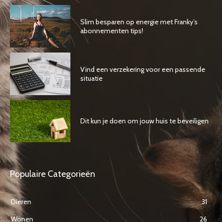
Slim besparen op energie met Franky’s
abonnementen tips!
Vind een verzekering voor een passende
situatie
Dit kun je doen om jouw huis te beveiligen
Populaire Categorieën
Dieren
31
Wonen
26