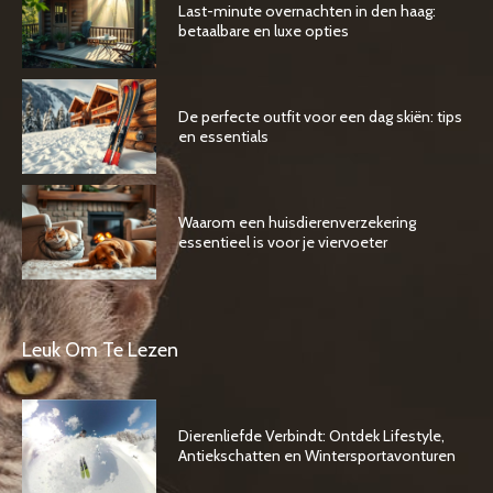
Last-minute overnachten in den haag:
betaalbare en luxe opties
De perfecte outfit voor een dag skiën: tips
en essentials
Waarom een huisdierenverzekering
essentieel is voor je viervoeter
Leuk Om Te Lezen
Dierenliefde Verbindt: Ontdek Lifestyle,
Antiekschatten en Wintersportavonturen