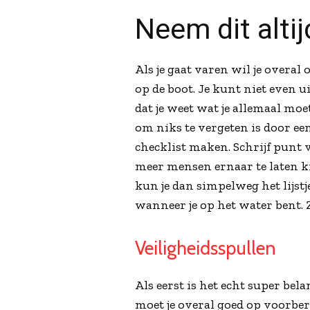
Neem dit altij
Als je gaat varen wil je overal
op de boot. Je kunt niet even 
dat je weet wat je allemaal mo
om niks te vergeten is door een
checklist maken. Schrijf punt 
meer mensen ernaar te laten kijk
kun je dan simpelweg het lijst
wanneer je op het water bent. Z
Veiligheidsspullen
Als eerst is het echt super bel
moet je overal goed op voorbe