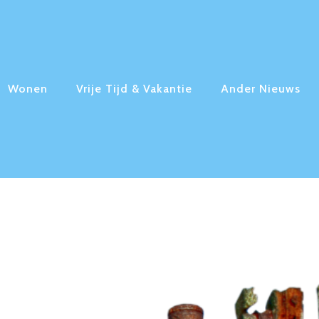
Wonen
Vrije Tijd & Vakantie
Ander Nieuws