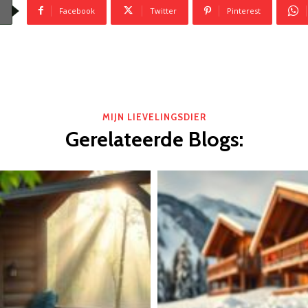
Facebook
Twitter
Pinterest
MIJN LIEVELINGSDIER
Gerelateerde Blogs: