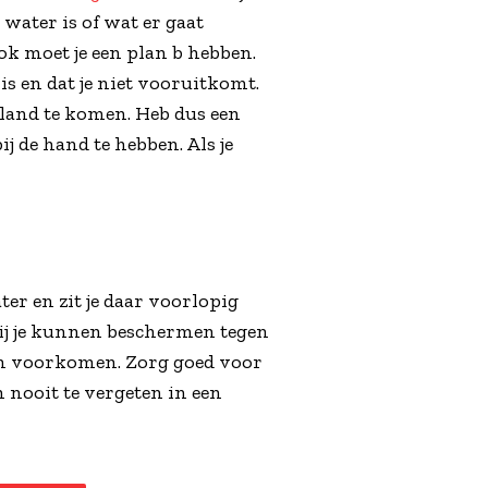
 water is of wat er gaat
ok moet je een plan b hebben.
is en dat je niet vooruitkomt.
 land te komen. Heb dus een
j de hand te hebben. Als je
ter en zit je daar voorlopig
jij je kunnen beschermen tegen
nen voorkomen. Zorg goed voor
m nooit te vergeten in een