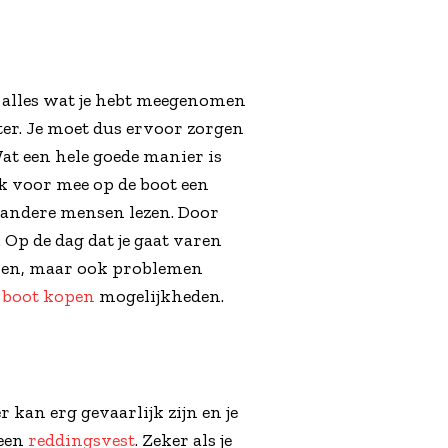
an alles wat je hebt meegenomen
ter. Je moet dus ervoor zorgen
at een hele goede manier is
ook voor mee op de boot een
n andere mensen lezen. Door
. Op de dag dat je gaat varen
komen, maar ook problemen
 boot kopen
mogelijkheden.
 kan erg gevaarlijk zijn en je
 een
reddingsvest
. Zeker als je