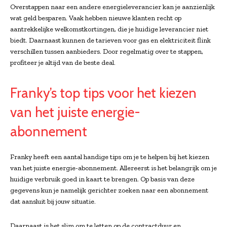
Overstappen naar een andere energieleverancier kan je aanzienlijk
wat geld besparen. Vaak hebben nieuwe klanten recht op
aantrekkelijke welkomstkortingen, die je huidige leverancier niet
biedt. Daarnaast kunnen de tarieven voor gas en elektriciteit flink
verschillen tussen aanbieders. Door regelmatig over te stappen,
profiteer je altijd van de beste deal.
Franky’s top tips voor het kiezen
van het juiste energie-
abonnement
Franky heeft een aantal handige tips om je te helpen bij het kiezen
van het juiste energie-abonnement. Allereerst is het belangrijk om je
huidige verbruik goed in kaart te brengen. Op basis van deze
gegevens kun je namelijk gerichter zoeken naar een abonnement
dat aansluit bij jouw situatie.
Daarnaast is het slim om te letten op de contractduur en