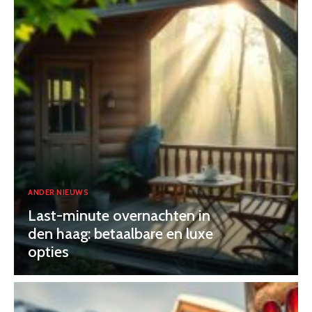
ANDER NIEUWS
Last-minute overnachten in
den haag: betaalbare en luxe
opties