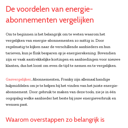
De voordelen van energie-
abonnementen vergelijken
Om te beginnen is het belangrijk om te weten waarom het
vergelijken van energie-abonnementen zo nuttig is. Door
regelmatig te kijken naar de verschillende aanbieders en hun
tarieven, kun je flink besparen op je energierekening. Bovendien
zijn er vaak aantrekkelijke kortingen en aanbiedingen voor nieuwe
klanten, dus het loont om even de tijd te nemen en te vergelijken.
Gasvergelijker
, Abonnementen, Franky zijn allemaal handige
hulpmiddelen om je te helpen bij het vinden van het juiste energie-
abonnement. Door gebruik te maken van deze tools, zie je in één
oogopslag welke aanbieder het beste bij jouw energieverbruik en
wensen past.
Waarom overstappen zo belangrijk is