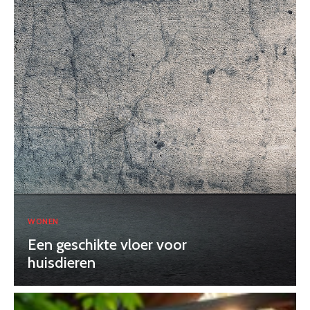
WONEN
Een geschikte vloer voor
huisdieren