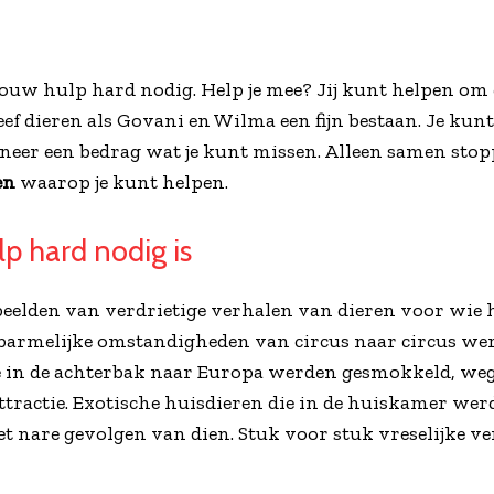
ouw hulp hard nodig. Help je mee? Jij kunt helpen om d
ef dieren als Govani en Wilma een fijn bestaan. Je kunt 
oneer een bedrag wat je kunt missen. Alleen samen stop
en
waarop je kunt helpen.
p hard nodig is
rbeelden van verdrietige verhalen van dieren voor wie h
rbarmelijke omstandigheden van circus naar circus wer
ie in de achterbak naar Europa werden gesmokkeld, we
attractie. Exotische huisdieren die in de huiskamer we
et nare gevolgen van dien. Stuk voor stuk vreselijke ve