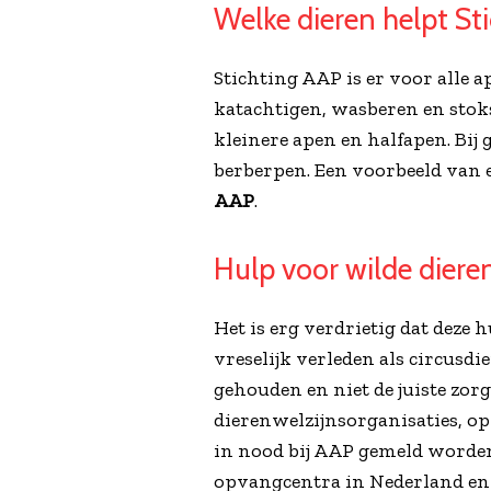
Welke dieren helpt St
Stichting AAP is er voor alle 
katachtigen, wasberen en stoks
kleinere apen en halfapen. Bi
berberpen. Een voorbeeld van e
AAP
.
Hulp voor wilde diere
Het is erg verdrietig dat deze 
vreselijk verleden als circusdier
gehouden en niet de juiste zo
dierenwelzijnsorganisaties, o
in nood bij AAP gemeld worden 
opvangcentra in Nederland en 