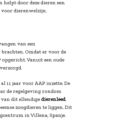
en helpt door deze dieren een
g voor dierenwelzijn.
pvangen van een
 brachten. Omdat er voor de
P opgericht. Vanuit een oude
 verzorgd.
al 11 jaar voor AAP inzette. De
naar de regelgeving rondom
van dit ellendige
dierenleed
.
heemse zoogdieren te liggen. Dit
centrum in Villena, Spanje.