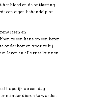
 het bloed en de ontlasting
rdt een eigen behandelplan
ierenartsen en
bben ze een kans op een beter
uwe onderkomen voor ze bij
hun leven in alle rust kunnen
eed hopelijk op een dag
n er minder dieren te worden