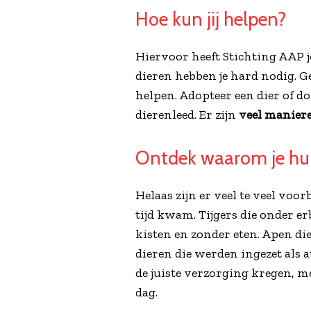
Hoe kun jij helpen?
Hiervoor heeft Stichting AAP j
dieren hebben je hard nodig. Ge
helpen. Adopteer een dier of d
dierenleed. Er zijn
veel manier
Ontdek waarom je hul
Helaas zijn er veel te veel voo
tijd kwam. Tijgers die onder e
kisten en zonder eten. Apen d
dieren die werden ingezet als 
de juiste verzorging kregen, m
dag.