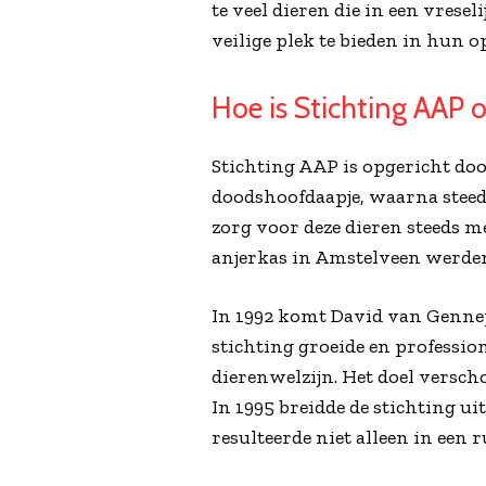
te veel dieren die in een vrese
veilige plek te bieden in hun 
Hoe is Stichting AAP 
Stichting AAP is opgericht do
doodshoofdaapje, waarna steed
zorg voor deze dieren steeds m
anjerkas in Amstelveen werden
In 1992 komt David van Gennep a
stichting groeide en professio
dierenwelzijn. Het doel versc
In 1995 breidde de stichting ui
resulteerde niet alleen in ee