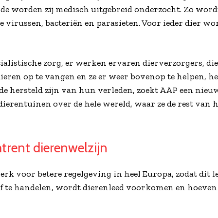
ode worden zij medisch uitgebreid onderzocht. Zo wordt
 virussen, bacteriën en parasieten. Voor ieder dier wo
cialistische zorg, er werken ervaren dierverzorgers, d
eren op te vangen en ze er weer bovenop te helpen, he
nde hersteld zijn van hun verleden, zoekt AAP een nie
ierentuinen over de hele wereld, waar ze de rest van 
trent dierenwelzijn
rk voor betere regelgeving in heel Europa, zodat dit l
tief te handelen, wordt dierenleed voorkomen en hoeve