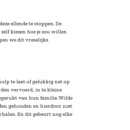
eze ellende te stoppen. De
zelf kiezen hoe je zou willen
pen we dit vreselijke
ulp te laat of gelukkig net op
den vervoerd, in te kleine
ggerukt van hun familie. Wilde
rden gehouden en hierdoor niet
rhalen. En dit gebeurt nog elke