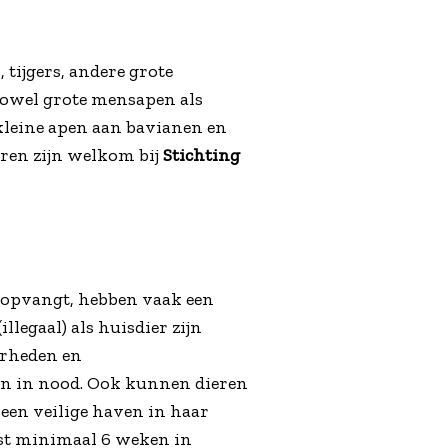
 tijgers, andere grote
owel grote mensapen als
kleine apen aan bavianen en
eren zijn welkom bij
Stichting
 opvangt, hebben vaak een
illegaal) als huisdier zijn
erheden en
ren in nood. Ook kunnen dieren
een veilige haven in haar
rst minimaal 6 weken in