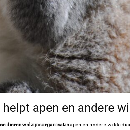
 helpt apen en andere wi
se dierenwelzijnsorganisatie
apen en andere wilde dier