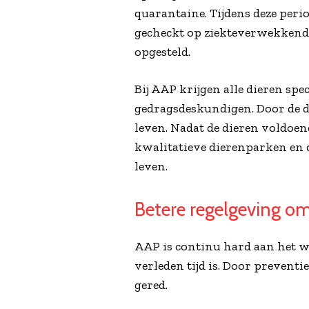
quarantaine. Tijdens deze peri
gecheckt op ziekteverwekkende
opgesteld.
Bij AAP krijgen alle dieren spe
gedragsdeskundigen. Door de di
leven. Nadat de dieren voldoe
kwalitatieve dierenparken en d
leven.
Betere regelgeving om
AAP is continu hard aan het we
verleden tijd is. Door preven
gered.