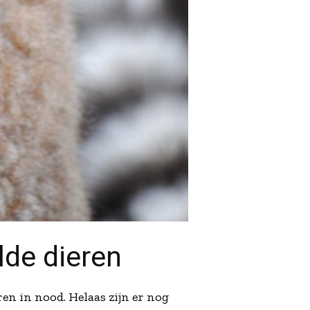
lde dieren
en in nood. Helaas zijn er nog