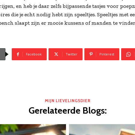
jgen, en heb je daar zelfs bijpassende tasjes voor poepzak
res die je echt nodig hebt zijn speeltjes. Speeltjes met ee
e bench slaapt zijn er mooie kussens of manden te vind
Facebook
Twitter
Pinterest
MIJN LIEVELINGSDIER
Gerelateerde Blogs: