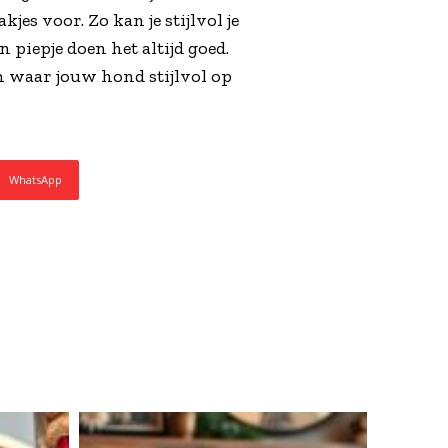
jes voor. Zo kan je stijlvol je
n piepje doen het altijd goed.
en waar jouw hond stijlvol op
WhatsApp