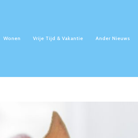
Wonen
Vrije Tijd & Vakantie
Ander Nieuws