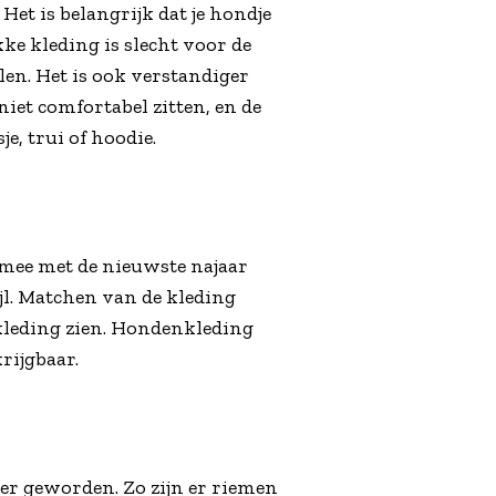
Het is belangrijk dat je hondje
ke kleding is slecht voor de
llen. Het is ook verstandiger
iet comfortabel zitten, en de
e, trui of hoodie.
mee met de nieuwste najaar
ijl. Matchen van de kleding
enkleding zien. Hondenkleding
rijgbaar.
ller geworden. Zo zijn er riemen