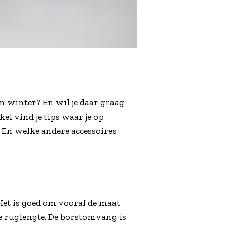
 en winter? En wil je daar graag
el vind je tips waar je op
? En welke andere accessoires
Het is goed om vooraf de maat
e ruglengte. De borstomvang is