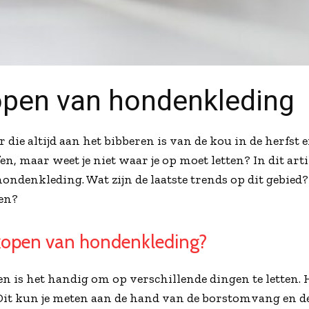
kopen van hondenkleding
r die altijd aan het bibberen is van de kou in de herfst
n, maar weet je niet waar je op moet letten? In dit artik
hondenkleding. Wat zijn de laatste trends op dit gebied
den?
t kopen van hondenkleding?
n is het handig om op verschillende dingen te letten. 
 Dit kun je meten aan de hand van de borstomvang en d