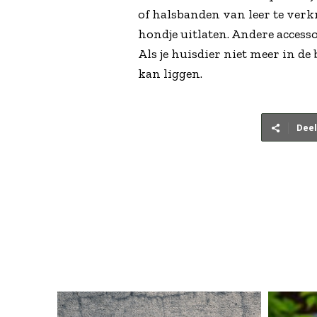
of halsbanden van leer te verkri
hondje uitlaten. Andere accessoi
Als je huisdier niet meer in d
kan liggen.
Deel