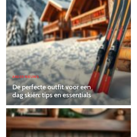
ANDER NIEUWS
De perfecte outfit voor een
dag skiën: tips en essentials