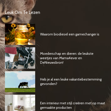
Leuk Om Te Lezen
Waarom biodiesel een gamechanger is
Moederschap en dieren: de leukste
weetjes van Mama4ever en
DeNieuwsbron!
Heb je al een leuke vakantiebestemming
gevonden?
Een interieur met stijl creëren met op maat
gemaakte producten