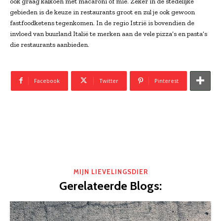
ook graag kalkoen met macaroni of mie. Zeker in de stedelijke
gebieden is de keuze in restaurants groot en zul je ook gewoon
fastfoodketens tegenkomen. In de regio Istrië is bovendien de
invloed van buurland Italië te merken aan de vele pizza’s en pasta’s
die restaurants aanbieden.
Facebook
Twitter
Pinterest
MIJN LIEVELINGSDIER
Gerelateerde Blogs: