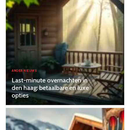
ANDER NIEUWS
Last-minute overnachten in
den haag: betaalbare en luxe
opties