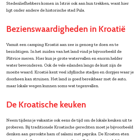
Stedenliefhebbers komen in Istrië ook aan hun trekken, want hier
ligt onder andere de historische stad Pula.
Bezienswaardigheden in Kroatië
Vanuit een camping Kroatië aan zee is genoeg te doen en te
bezichtigen. In het zuiden van het land vind je bijvoorbeeld de
Plitvice meren. Hier kun je grote watervallen en enorm helder
water bewonderen. Ook de vele eilanden langs de kust zijn de
moeite waard. Kroatië kent veel idyllische stadjes en dorpjes waar je
doorheen kan struinen. Het land is goed bereikbaar met de auto,
maar lokale wegen kunnen soms wat tegenvallen.
De Kroatische keuken
Neem tijdens je vakantie ook eens de tijd om de lokale keuken uit te
proberen. Bij traditionele Kroatische gerechten moet je bijvoorbeeld
denken aan gerookte ham of salami met paprika. De Kroaten eten