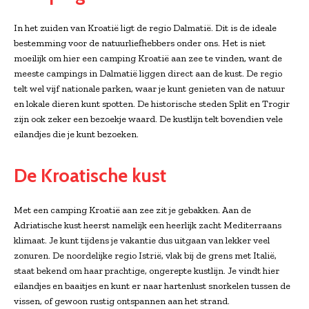
In het zuiden van Kroatië ligt de regio Dalmatië. Dit is de ideale
bestemming voor de natuurliefhebbers onder ons. Het is niet
moeilijk om hier een camping Kroatië aan zee te vinden, want de
meeste campings in Dalmatië liggen direct aan de kust. De regio
telt wel vijf nationale parken, waar je kunt genieten van de natuur
en lokale dieren kunt spotten. De historische steden Split en Trogir
zijn ook zeker een bezoekje waard. De kustlijn telt bovendien vele
eilandjes die je kunt bezoeken.
De Kroatische kust
Met een camping Kroatië aan zee zit je gebakken. Aan de
Adriatische kust heerst namelijk een heerlijk zacht Mediterraans
klimaat. Je kunt tijdens je vakantie dus uitgaan van lekker veel
zonuren. De noordelijke regio Istrië, vlak bij de grens met Italië,
staat bekend om haar prachtige, ongerepte kustlijn. Je vindt hier
eilandjes en baaitjes en kunt er naar hartenlust snorkelen tussen de
vissen, of gewoon rustig ontspannen aan het strand.