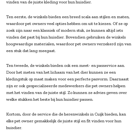
vinden van de juiste kleding voor hun huisdier.
Ten eerste, de winkels bieden een breed scala aan stijlen en maten,
waardoor pet owners veel opties hebben om uit te kiezen. Of ze op
zoek zijn naar een klassiek of modern stuk, ze kunnen altijd iets
vinden dat past bij hun huisdier. Bovendien gebruiken de winkels
hoogwaardige materialen, waardoor pet owners verzekerd zijn van
een stuk dat lang meegaat.
Ten tweede, de winkels bieden ook een meet- en passervice aan.
Door het meten van het lichaam van het dier kunnen ze een
kledingstuk op maat maken voor een perfecte pasvorm. Daarnaast
zijn er ook gespecialiseerde medewerkers die pet owners helpen
met het vinden van de juiste stijl. Zo kunnen ze advies geven over
welke stukken het beste bij hun huisdier passen.
Kortom, door de service die de herenwinkels in Cuijk bieden, kan
elke pet owner gemakkelijk de juiste stijl en fit vinden voor hun
huisdier.