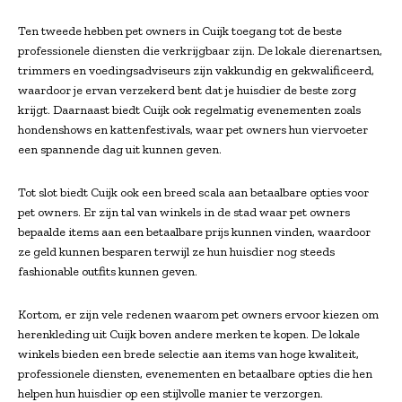
Ten tweede hebben pet owners in Cuijk toegang tot de beste
professionele diensten die verkrijgbaar zijn. De lokale dierenartsen,
trimmers en voedingsadviseurs zijn vakkundig en gekwalificeerd,
waardoor je ervan verzekerd bent dat je huisdier de beste zorg
krijgt. Daarnaast biedt Cuijk ook regelmatig evenementen zoals
hondenshows en kattenfestivals, waar pet owners hun viervoeter
een spannende dag uit kunnen geven.
Tot slot biedt Cuijk ook een breed scala aan betaalbare opties voor
pet owners. Er zijn tal van winkels in de stad waar pet owners
bepaalde items aan een betaalbare prijs kunnen vinden, waardoor
ze geld kunnen besparen terwijl ze hun huisdier nog steeds
fashionable outfits kunnen geven.
Kortom, er zijn vele redenen waarom pet owners ervoor kiezen om
herenkleding uit Cuijk boven andere merken te kopen. De lokale
winkels bieden een brede selectie aan items van hoge kwaliteit,
professionele diensten, evenementen en betaalbare opties die hen
helpen hun huisdier op een stijlvolle manier te verzorgen.