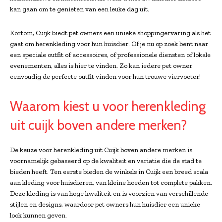
kan gaan om te genieten van een leuke dag uit.
Kortom, Cuijk biedt pet owners een unieke shoppingervaring als het
gaat om herenkleding voor hun huisdier. Of je nu op zoek bent naar
een speciale outfit of accessoires, of professionele diensten of lokale
evenementen, alles is hier te vinden. Zo kan iedere pet owner
eenvoudig de perfecte outfit vinden voor hun trouwe viervoeter!
Waarom kiest u voor herenkleding
uit cuijk boven andere merken?
De keuze voor herenkleding uit Cuijk boven andere merken is
voornamelijk gebaseerd op de kwaliteit en variatie die de stad te
bieden heeft. Ten eerste bieden de winkels in Cuijk een breed scala
aan kleding voor huisdieren, van kleine hoeden tot complete pakken.
Deze kleding is van hoge kwaliteit en is voorzien van verschillende
stijlen en designs, waardoor pet owners hun huisdier een unieke
look kunnen geven.