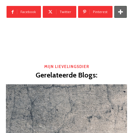
Facebook
Twitter
Pinterest
MIJN LIEVELINGSDIER
Gerelateerde Blogs: