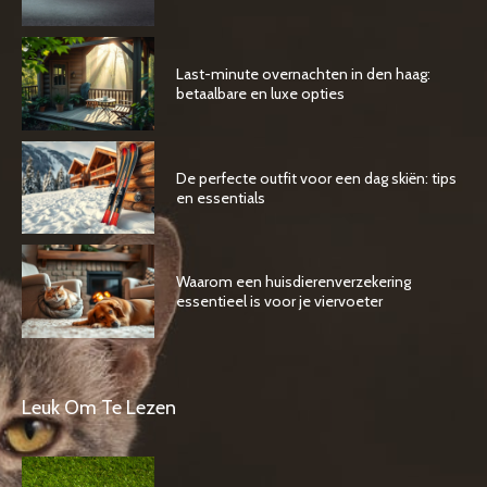
Last-minute overnachten in den haag:
betaalbare en luxe opties
De perfecte outfit voor een dag skiën: tips
en essentials
Waarom een huisdierenverzekering
essentieel is voor je viervoeter
Leuk Om Te Lezen