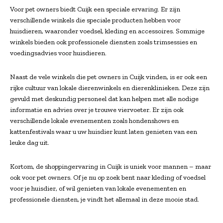
Voor pet owners biedt Cuijk een speciale ervaring. Er zijn
verschillende winkels die speciale producten hebben voor
huisdieren, waaronder voedsel, kleding en accessoires. Sommige
winkels bieden ook professionele diensten zoals trimsessies en
voedingsadvies voor huisdieren.
Naast de vele winkels die pet owners in Cuijk vinden, is er ook een
rijke cultuur van lokale dierenwinkels en dierenklinieken. Deze zijn
gevuld met deskundig personeel dat kan helpen met alle nodige
informatie en advies over je trouwe viervoeter. Er zijn ook
verschillende lokale evenementen zoals hondenshows en
kattenfestivals waar u uw huisdier kunt laten genieten van een
leuke dag uit.
Kortom, de shoppingervaring in Cuijk is uniek voor mannen – maar
ook voor pet owners. Of je nu op zoek bent naar kleding of voedsel
voor je huisdier, of wil genieten van lokale evenementen en
professionele diensten, je vindt het allemaal in deze mooie stad.