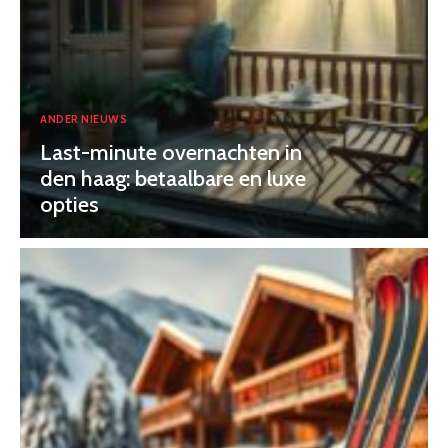
ANDER NIEUWS
Last-minute overnachten in
den haag: betaalbare en luxe
opties