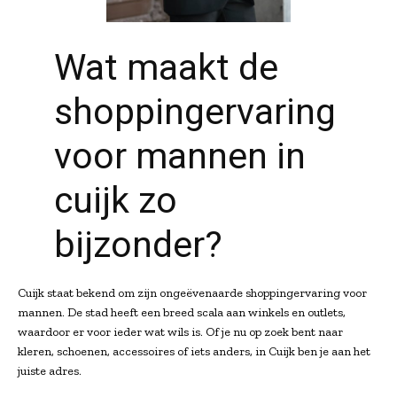
Wat maakt de
shoppingervaring
voor mannen in
cuijk zo
bijzonder?
Cuijk staat bekend om zijn ongeëvenaarde shoppingervaring voor
mannen. De stad heeft een breed scala aan winkels en outlets,
waardoor er voor ieder wat wils is. Of je nu op zoek bent naar
kleren, schoenen, accessoires of iets anders, in Cuijk ben je aan het
juiste adres.