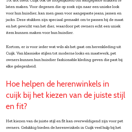
Tot slot biedt Cuijk ook de mogelijkheid om aangepaste stukken te
laten maken. Voor degenen die op zoek zijn naar een unieke look
voor hun huisdier, kan men gaan voor aangepaste jeans, jassen en
jacks. Deze stukken zijn speciaal gemaakt om te passen bij de maat
en het gewicht van het dier, waardoor pet owners echt een uniek
item kunnen maken voor hun huisdier.
Kortom, er is voor ieder wat wils als het gaat om herenkleding uit
Cuijk. Van klassieke stijlen tot moderne looks en maatwerk, pet
owners kunnen hun huisdier fashionable kleding geven die past bij
elke gelegenheid.
Hoe helpen de herenwinkels in
cuijk bij het kiezen van de juiste stijl
en fit?
Het kiezen van de juiste stijl en fit kan overweldigend zijn voor pet
owners. Gelukkig bieden de herenwinkels in Cuijk veel hulp bij het