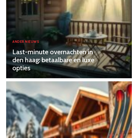
ANDER NIEUWS
Last-minute overnachten in
den haag: betaalbare en luxe
opties