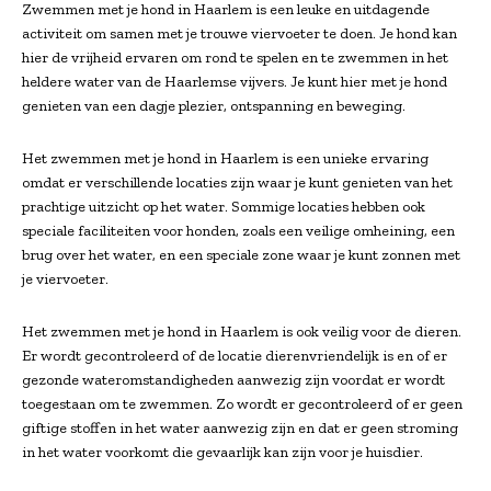
Zwemmen met je hond in Haarlem is een leuke en uitdagende
activiteit om samen met je trouwe viervoeter te doen. Je hond kan
hier de vrijheid ervaren om rond te spelen en te zwemmen in het
heldere water van de Haarlemse vijvers. Je kunt hier met je hond
genieten van een dagje plezier, ontspanning en beweging.
Het zwemmen met je hond in Haarlem is een unieke ervaring
omdat er verschillende locaties zijn waar je kunt genieten van het
prachtige uitzicht op het water. Sommige locaties hebben ook
speciale faciliteiten voor honden, zoals een veilige omheining, een
brug over het water, en een speciale zone waar je kunt zonnen met
je viervoeter.
Het zwemmen met je hond in Haarlem is ook veilig voor de dieren.
Er wordt gecontroleerd of de locatie dierenvriendelijk is en of er
gezonde wateromstandigheden aanwezig zijn voordat er wordt
toegestaan om te zwemmen. Zo wordt er gecontroleerd of er geen
giftige stoffen in het water aanwezig zijn en dat er geen stroming
in het water voorkomt die gevaarlijk kan zijn voor je huisdier.