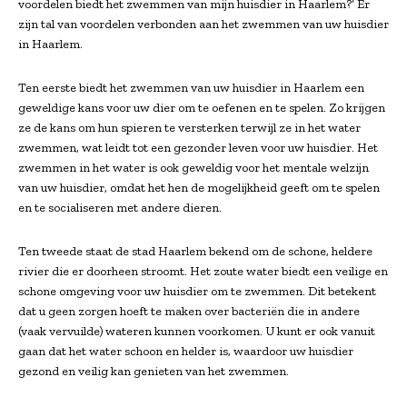
voordelen biedt het zwemmen van mijn huisdier in Haarlem?’ Er
zijn tal van voordelen verbonden aan het zwemmen van uw huisdier
in Haarlem.
Ten eerste biedt het zwemmen van uw huisdier in Haarlem een
geweldige kans voor uw dier om te oefenen en te spelen. Zo krijgen
ze de kans om hun spieren te versterken terwijl ze in het water
zwemmen, wat leidt tot een gezonder leven voor uw huisdier. Het
zwemmen in het water is ook geweldig voor het mentale welzijn
van uw huisdier, omdat het hen de mogelijkheid geeft om te spelen
en te socialiseren met andere dieren.
Ten tweede staat de stad Haarlem bekend om de schone, heldere
rivier die er doorheen stroomt. Het zoute water biedt een veilige en
schone omgeving voor uw huisdier om te zwemmen. Dit betekent
dat u geen zorgen hoeft te maken over bacteriën die in andere
(vaak vervuilde) wateren kunnen voorkomen. U kunt er ook vanuit
gaan dat het water schoon en helder is, waardoor uw huisdier
gezond en veilig kan genieten van het zwemmen.