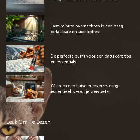
Last-minute overnachten in den haag:
betaalbare en luxe opties
De perfecte outfit voor een dag skiën: tips
en essentials
Waarom een huisdierenverzekering
essentieel is voor je viervoeter
Leuk Om Te Lezen