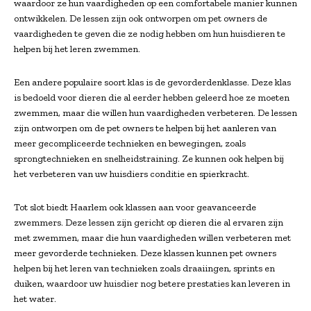
waardoor ze hun vaardigheden op een comfortabele manier kunnen
ontwikkelen. De lessen zijn ook ontworpen om pet owners de
vaardigheden te geven die ze nodig hebben om hun huisdieren te
helpen bij het leren zwemmen.
Een andere populaire soort klas is de gevorderdenklasse. Deze klas
is bedoeld voor dieren die al eerder hebben geleerd hoe ze moeten
zwemmen, maar die willen hun vaardigheden verbeteren. De lessen
zijn ontworpen om de pet owners te helpen bij het aanleren van
meer gecompliceerde technieken en bewegingen, zoals
sprongtechnieken en snelheidstraining. Ze kunnen ook helpen bij
het verbeteren van uw huisdiers conditie en spierkracht.
Tot slot biedt Haarlem ook klassen aan voor geavanceerde
zwemmers. Deze lessen zijn gericht op dieren die al ervaren zijn
met zwemmen, maar die hun vaardigheden willen verbeteren met
meer gevorderde technieken. Deze klassen kunnen pet owners
helpen bij het leren van technieken zoals draaiingen, sprints en
duiken, waardoor uw huisdier nog betere prestaties kan leveren in
het water.