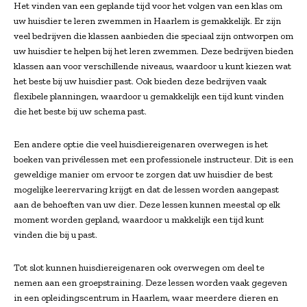
Het vinden van een geplande tijd voor het volgen van een klas om
uw huisdier te leren zwemmen in Haarlem is gemakkelijk. Er zijn
veel bedrijven die klassen aanbieden die speciaal zijn ontworpen om
uw huisdier te helpen bij het leren zwemmen. Deze bedrijven bieden
klassen aan voor verschillende niveaus, waardoor u kunt kiezen wat
het beste bij uw huisdier past. Ook bieden deze bedrijven vaak
flexibele planningen, waardoor u gemakkelijk een tijd kunt vinden
die het beste bij uw schema past.
Een andere optie die veel huisdiereigenaren overwegen is het
boeken van privélessen met een professionele instructeur. Dit is een
geweldige manier om ervoor te zorgen dat uw huisdier de best
mogelijke leerervaring krijgt en dat de lessen worden aangepast
aan de behoeften van uw dier. Deze lessen kunnen meestal op elk
moment worden gepland, waardoor u makkelijk een tijd kunt
vinden die bij u past.
Tot slot kunnen huisdiereigenaren ook overwegen om deel te
nemen aan een groepstraining. Deze lessen worden vaak gegeven
in een opleidingscentrum in Haarlem, waar meerdere dieren en