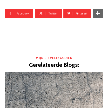
Facebook
Twitter
Pinterest
MIJN LIEVELINGSDIER
Gerelateerde Blogs: