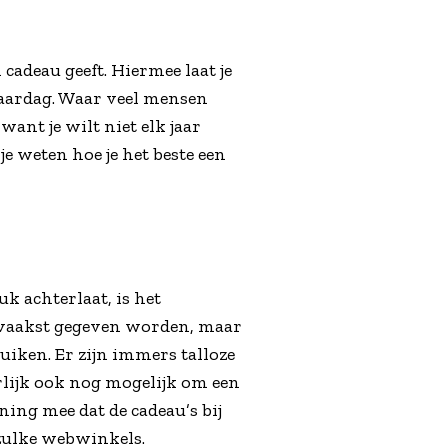
 cadeau geeft. Hiermee laat je
rjaardag. Waar veel mensen
want je wilt niet elk jaar
e weten hoe je het beste een
.
k achterlaat, is het
t vaakst gegeven worden, maar
ruiken. Er zijn immers talloze
rlijk ook nog mogelijk om een
ing mee dat de cadeau’s bij
 zulke webwinkels.