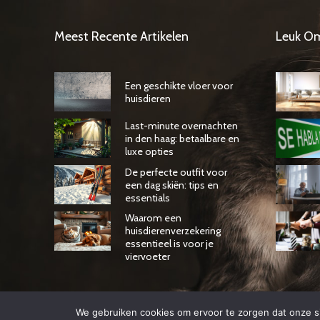
Meest Recente Artikelen
Leuk O
Een geschikte vloer voor
huisdieren
Last-minute overnachten
in den haag: betaalbare en
luxe opties
De perfecte outfit voor
een dag skiën: tips en
essentials
Waarom een
huisdierenverzekering
essentieel is voor je
viervoeter
We gebruiken cookies om ervoor te zorgen dat onze sit