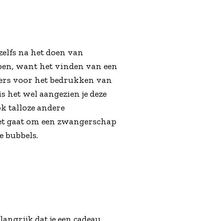
zelfs na het doen van
jpen, want het vinden van een
nders voor het bedrukken van
is het wel aangezien je deze
ok talloze andere
 het gaat om een zwangerschap
je bubbels.
langrijk dat je een cadeau