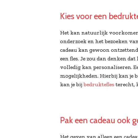
Kies voor een bedrukte
Het kan natuurlijk voorkomen d
onderzoek en het bezoeken van
cadeau kan gewoon ontzettend l
een fles. Je zou dan denken dat
volledig kan personaliseren. Ee
mogelijkheden. Hierbij kan je
kan je bij
bedruktefles
terecht, 
Pak een cadeau ook g
Het geven van alleen een cadeau