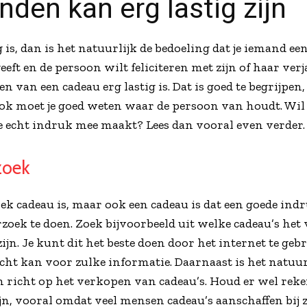
nden kan erg lastig zijn
is, dan is het natuurlijk de bedoeling dat je iemand een
eeft en de persoon wilt feliciteren met zijn of haar ve
n van een cadeau erg lastig is. Dat is goed te begrijpen, 
ok moet je goed weten waar de persoon van houdt. Wil j
e echt indruk mee maakt? Lees dan vooral even verder
zoek
k cadeau is, maar ook een cadeau is dat een goede indru
zoek te doen. Zoek bijvoorbeeld uit welke cadeau’s he
ijn. Je kunt dit het beste doen door het internet te geb
echt kan voor zulke informatie. Daarnaast is het natuu
 richt op het verkopen van cadeau’s. Houd er wel reken
jn, vooral omdat veel mensen cadeau’s aanschaffen bij