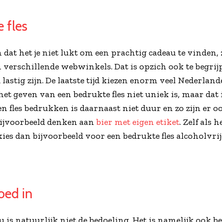
 fles
at het je niet lukt om een prachtig cadeau te vinden, 
 verschillende webwinkels. Dat is opzich ook te begri
astig zijn. De laatste tijd kiezen enorm veel Nederla
 het geven van een bedrukte fles niet uniek is, maar dat 
n fles bedrukken is daarnaast niet duur en zo zijn er o
 bijvoorbeeld denken aan
bier met eigen etiket
. Zelf als
kies dan bijvoorbeeld voor een bedrukte fles alcoholvri
oed in
 is natuurlijk niet de bedoeling. Het is namelijk ook be