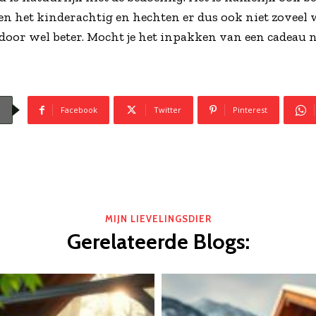
n het kinderachtig en hechten er dus ook niet zoveel 
or wel beter. Mocht je het inpakken van een cadeau niet
Facebook
Twitter
Pinterest
MIJN LIEVELINGSDIER
Gerelateerde Blogs: