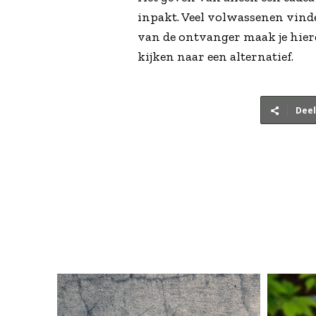
inpakt. Veel volwassenen vinde
van de ontvanger maak je hierdo
kijken naar een alternatief.
Deel