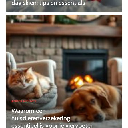
dag skiën: tips en essentials
ANDER NIEUWS
Waarom een
huisdierenverzekering
essentieel is voor je viervoeter