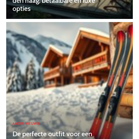
den haag: betaalbare en luxe
opties
ANDER NIEUWS
De perfecte outfit voor een