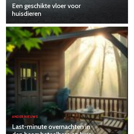
Een geschikte vloer voor
huisdieren
ANDER NIEUWS
Last-minute overnachten in