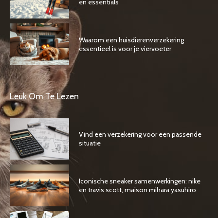
en essentials
Waarom een huisdierenverzekering
essentieel is voor je viervoeter
Leuk Om Te Lezen
Vind een verzekering voor een passende
situatie
Iconische sneaker samenwerkingen: nike
en travis scott, maison mihara yasuhiro