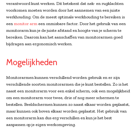
verantwoord kunt werken. Dit betekent dat nek- en rugklachten
voorkomen moeten worden door het aannemen van een juiste
werkhouding. Om de meest optimale werkhouding te bereiken is
een
monitor arm
een onmisbare factor. Door het gebruik van een
monitorarm kun je de juiste afstand en hoogte van je scherm te
bereiken. Daarom kan het aanschaffen van monitorarmen goed
bijdragen aan ergonomisch werken.
Mogelijkheden
Monitorarmen kunnen verschillend worden gebruik en er zijn
verschillende soorten monitorarmen die je kunt bestellen. Zo is het
naast een monitorarm voor een enkel scherm, ook een mogelijkheid
om een monitorarm voor twee, drie of nog meer schermen te
bestellen. Beeldschermen kunnen zo naast elkaar worden geplaatst,
maar kunnen ook boven elkaar worden geplaatst. Het gebruik van
een monitorarm kan dus erg verschillen en kun je het best
aanpassen op je eigen werkomgeving.