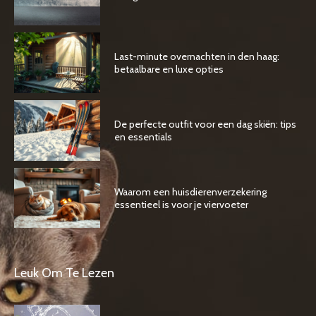
Last-minute overnachten in den haag:
betaalbare en luxe opties
De perfecte outfit voor een dag skiën: tips
en essentials
Waarom een huisdierenverzekering
essentieel is voor je viervoeter
Leuk Om Te Lezen