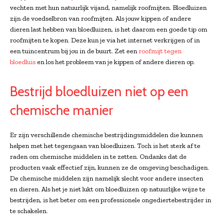
vechten met hun natuurlijk vijand, namelijk roofmijten. Bloedluizen
zijn de voedselbron van roofmijten. Als jouw kippen of andere
dieren last hebben van bloedluizen, is het daarom een goede tip om
roofmijten te kopen. Deze kun je via het internet verkrijgen of in
een tuincentrum bij jou in de buurt. Zet een
roofmijt tegen
bloedluis
en los het probleem van je kippen of andere dieren op.
Bestrijd bloedluizen niet op een
chemische manier
Er zijn verschillende chemische bestrijdingsmiddelen die kunnen
helpen met het tegengaan van bloedluizen. Toch is het sterk af te
raden om chemische middelen in te zetten. Ondanks dat de
producten vaak effectief zijn, kunnen ze de omgeving beschadigen.
De chemische middelen zijn namelijk slecht voor andere insecten
en dieren. Als het je niet lukt om bloedluizen op natuurlijke wijze te
bestrijden, is het beter om een professionele ongediertebestrijder in
te schakelen.