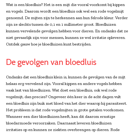
Wat is een bloedluis? Het is een mijt die vooral voorkomt bij kippen
en vogels. Daarom wordt een bloedluis ook wel een rode vogelmijt
genoemd. De mijten zijn te herkennen aan hun felrode kleur. Verder
zijn ze slechts tussen de 0,1 en 1 millimeter groot. Bloedluizen
kunnen vervelende gevolgen hebben voor dieren. En ondanks dat ze
niet gevaarlijk zijn voor mensen, kunnen ze wel irritatie opleveren.
Ontdek gauw hoe je bloedluizen kunt bestrijden.
De gevolgen van bloedluis
Ondanks dat een bloedluis klein is, kunnen de gevolgen van de mijt
helaas erg vervelend zijn. Vooral kippen en andere vogels hebben
vaak last van bloedluizen. Wat doet een bloedluis, ook wel rode
vogelmijt, dan precies? Ongeveer één keer in de acht dagen vult
een bloedluis zijn buik met bloed van het dier waarop hij parasiteert.
Het probleem is dat rode vogelmijten in grote getalen voorkomen.
Wanneer een dier bloedluizen heeft, kan dit daarom ernstige
bloedarmoede veroorzaken. Daarnaast leveren bloedluizen
irritaties op en kunnen ze ziekten overbrengen op dieren. Rode