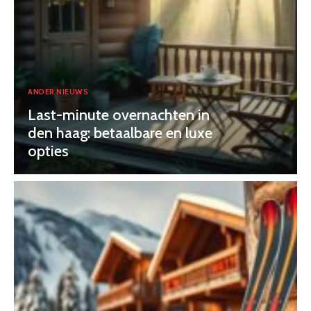
ANDER NIEUWS
Last-minute overnachten in
den haag: betaalbare en luxe
opties