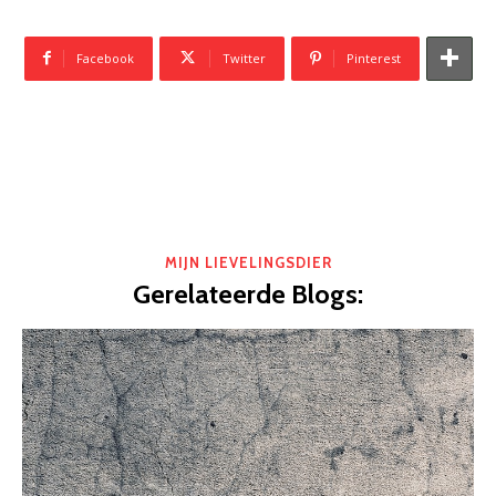
Facebook
Twitter
Pinterest
MIJN LIEVELINGSDIER
Gerelateerde Blogs: