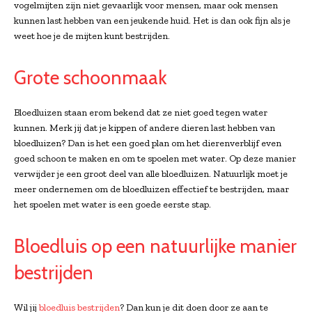
vogelmijten zijn niet gevaarlijk voor mensen, maar ook mensen
kunnen last hebben van een jeukende huid. Het is dan ook fijn als je
weet hoe je de mijten kunt bestrijden.
Grote schoonmaak
Bloedluizen staan erom bekend dat ze niet goed tegen water
kunnen. Merk jij dat je kippen of andere dieren last hebben van
bloedluizen? Dan is het een goed plan om het dierenverblijf even
goed schoon te maken en om te spoelen met water. Op deze manier
verwijder je een groot deel van alle bloedluizen. Natuurlijk moet je
meer ondernemen om de bloedluizen effectief te bestrijden, maar
het spoelen met water is een goede eerste stap.
Bloedluis op een natuurlijke manier
bestrijden
Wil jij
bloedluis bestrijden
? Dan kun je dit doen door ze aan te