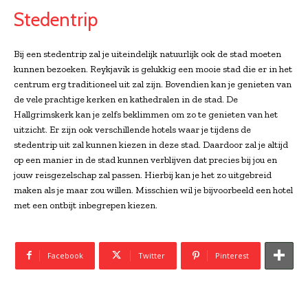
Stedentrip
Bij een stedentrip zal je uiteindelijk natuurlijk ook de stad moeten
kunnen bezoeken. Reykjavik is gelukkig een mooie stad die er in het
centrum erg traditioneel uit zal zijn. Bovendien kan je genieten van
de vele prachtige kerken en kathedralen in de stad. De
Hallgrimskerk kan je zelfs beklimmen om zo te genieten van het
uitzicht. Er zijn ook verschillende hotels waar je tijdens de
stedentrip uit zal kunnen kiezen in deze stad. Daardoor zal je altijd
op een manier in de stad kunnen verblijven dat precies bij jou en
jouw reisgezelschap zal passen. Hierbij kan je het zo uitgebreid
maken als je maar zou willen. Misschien wil je bijvoorbeeld een hotel
met een ontbijt inbegrepen kiezen.
Facebook
Twitter
Pinterest