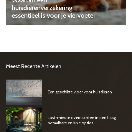
Waarom een
huisdierenverzekering
essentieel is voor je viervoeter
Meest Recente Artikelen
Een geschikte vloer voor huisdieren
Last-minute overnachten in den haag:
betaalbare en luxe opties