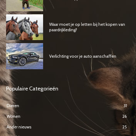
Waar moet je op letten bij het kopen van
paardrijkleding?
Verlichting voor je auto aanschaffen
Populaire Categorieën
Dieren
31
Wonen
26
Ander nieuws
25