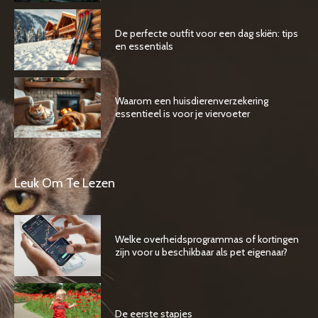
De perfecte outfit voor een dag skiën: tips
en essentials
Waarom een huisdierenverzekering
essentieel is voor je viervoeter
Leuk Om Te Lezen
Welke overheidsprogrammas of kortingen
zijn voor u beschikbaar als pet eigenaar?
De eerste stapjes