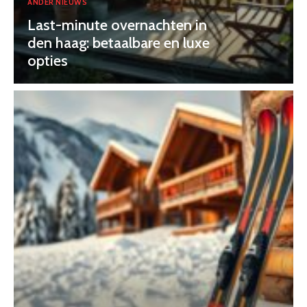
ANDER NIEUWS
Last-minute overnachten in
den haag: betaalbare en luxe
opties