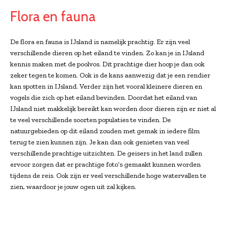
Flora en fauna
De flora en fauna is IJsland is namelijk prachtig. Er zijn veel
verschillende dieren op het eiland te vinden. Zo kan je in IJsland
kennis maken met de poolvos. Dit prachtige dier hoop je dan ook
zeker tegen te komen. Ook is de kans aanwezig dat je een rendier
kan spotten in IJsland. Verder zijn het vooral kleinere dieren en
vogels die zich op het eiland bevinden. Doordat het eiland van
IJsland niet makkelijk bereikt kan worden door dieren zijn er niet al
te veel verschillende soorten populaties te vinden. De
natuurgebieden op dit eiland zouden met gemak in iedere film
terug te zien kunnen zijn. Je kan dan ook genieten van veel
verschillende prachtige uitzichten. De geisers in het land zullen
ervoor zorgen dat er prachtige foto’s gemaakt kunnen worden
tijdens de reis. Ook zijn er veel verschillende hoge watervallen te
zien, waardoor je jouw ogen uit zal kijken.