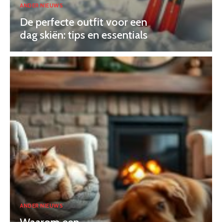
ANDER NIEUWS
De perfecte outfit voor een
dag skiën: tips en essentials
ANDER NIEUWS