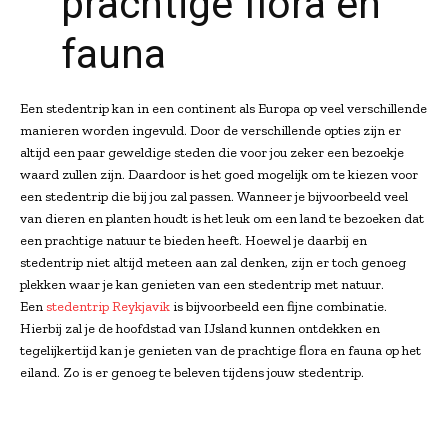
prachtige flora en
fauna
Een stedentrip kan in een continent als Europa op veel verschillende
manieren worden ingevuld. Door de verschillende opties zijn er
altijd een paar geweldige steden die voor jou zeker een bezoekje
waard zullen zijn. Daardoor is het goed mogelijk om te kiezen voor
een stedentrip die bij jou zal passen. Wanneer je bijvoorbeeld veel
van dieren en planten houdt is het leuk om een land te bezoeken dat
een prachtige natuur te bieden heeft. Hoewel je daarbij en
stedentrip niet altijd meteen aan zal denken, zijn er toch genoeg
plekken waar je kan genieten van een stedentrip met natuur.
Een
stedentrip Reykjavik
is bijvoorbeeld een fijne combinatie.
Hierbij zal je de hoofdstad van IJsland kunnen ontdekken en
tegelijkertijd kan je genieten van de prachtige flora en fauna op het
eiland. Zo is er genoeg te beleven tijdens jouw stedentrip.