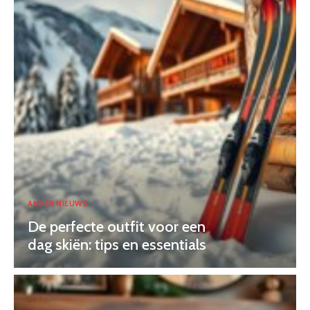
ANDER NIEUWS
De perfecte outfit voor een
dag skiën: tips en essentials