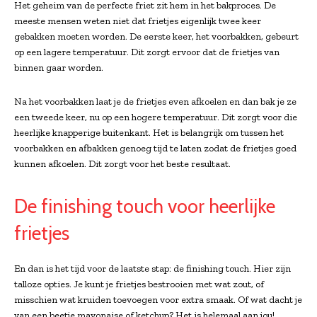
Het geheim van de perfecte friet zit hem in het bakproces. De
meeste mensen weten niet dat frietjes eigenlijk twee keer
gebakken moeten worden. De eerste keer, het voorbakken, gebeurt
op een lagere temperatuur. Dit zorgt ervoor dat de frietjes van
binnen gaar worden.
Na het voorbakken laat je de frietjes even afkoelen en dan bak je ze
een tweede keer, nu op een hogere temperatuur. Dit zorgt voor die
heerlijke knapperige buitenkant. Het is belangrijk om tussen het
voorbakken en afbakken genoeg tijd te laten zodat de frietjes goed
kunnen afkoelen. Dit zorgt voor het beste resultaat.
De finishing touch voor heerlijke
frietjes
En dan is het tijd voor de laatste stap: de finishing touch. Hier zijn
talloze opties. Je kunt je frietjes bestrooien met wat zout, of
misschien wat kruiden toevoegen voor extra smaak. Of wat dacht je
van een beetje mayonaise of ketchup? Het is helemaal aan jou!