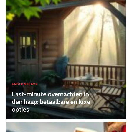
ANDER NIEUWS
Last-minute overnachten in
den haag: betaalbare en luxe
opties