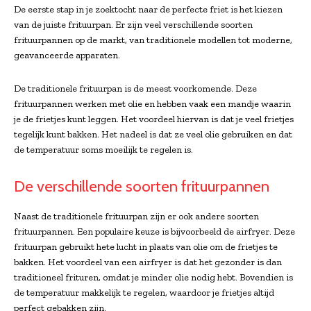
De eerste stap in je zoektocht naar de perfecte friet is het kiezen
van de juiste frituurpan. Er zijn veel verschillende soorten
frituurpannen op de markt, van traditionele modellen tot moderne,
geavanceerde apparaten.
De traditionele frituurpan is de meest voorkomende. Deze
frituurpannen werken met olie en hebben vaak een mandje waarin
je de frietjes kunt leggen. Het voordeel hiervan is dat je veel frietjes
tegelijk kunt bakken. Het nadeel is dat ze veel olie gebruiken en dat
de temperatuur soms moeilijk te regelen is.
De verschillende soorten frituurpannen
Naast de traditionele frituurpan zijn er ook andere soorten
frituurpannen. Een populaire keuze is bijvoorbeeld de airfryer. Deze
frituurpan gebruikt hete lucht in plaats van olie om de frietjes te
bakken. Het voordeel van een airfryer is dat het gezonder is dan
traditioneel frituren, omdat je minder olie nodig hebt. Bovendien is
de temperatuur makkelijk te regelen, waardoor je frietjes altijd
perfect gebakken zijn.