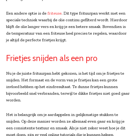
Een andere optie is de
friteuse
. Dit type frituurpan werkt met een
speciale techniek waarbij de olie continu gefilterd wordt. Hierdoor
blijft de olie langer vers en krijg je een betere smaak. Bovendien is
de temperatuur van een friteuse heel precies te regelen, waardoor
je altijd de perfecte frietjes krijgt.
Frietjes snijden als een pro
Nu je de juiste frituurpan hebt gekozen, is het tijd om je frietjes te
snijden. Het formaat en de vorm van je frietjes kan een grote
invloed hebben op het eindresultaat. Te dunne frietjes kunnen
bijvoorbeeld snel verbranden, terwijl te dikke frietjes niet goed gaar
worden.
Het is belangrijk om je aardappelen in gelijkmatige stukken te
snijden. Op deze manier worden ze allemaal even gaar en krijg je
een consistente textuur en smaak. Als je niet zeker weet hoe je dit
moet doen, zijn er veel online tutorials die je kunnen helpen.