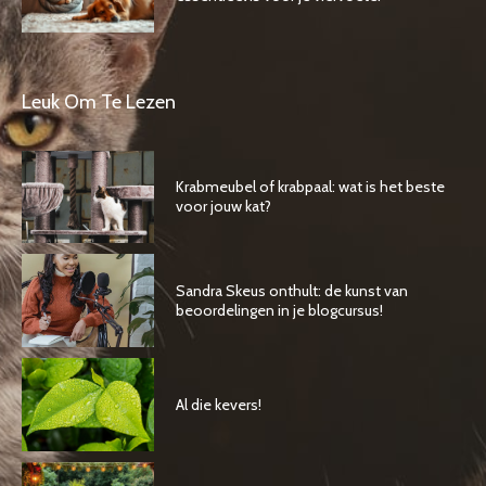
Leuk Om Te Lezen
Krabmeubel of krabpaal: wat is het beste
voor jouw kat?
Sandra Skeus onthult: de kunst van
beoordelingen in je blogcursus!
Al die kevers!