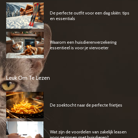
De perfecte outfit voor een dag skiën: tips
en essentials
Waarom een huisdierenverzekering
essentieel is voor je viervoeter
Leuk Om Te Lezen
De zoektocht naar de perfecte frietjes
Wat zijn de voordelen van zakelijk leasen
voor gezinnen met huisdieren?