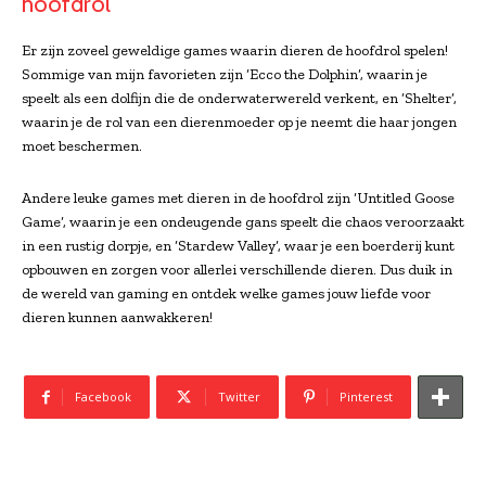
hoofdrol
Er zijn zoveel geweldige games waarin dieren de hoofdrol spelen!
Sommige van mijn favorieten zijn ‘Ecco the Dolphin’, waarin je
speelt als een dolfijn die de onderwaterwereld verkent, en ‘Shelter’,
waarin je de rol van een dierenmoeder op je neemt die haar jongen
moet beschermen.
Andere leuke games met dieren in de hoofdrol zijn ‘Untitled Goose
Game’, waarin je een ondeugende gans speelt die chaos veroorzaakt
in een rustig dorpje, en ‘Stardew Valley’, waar je een boerderij kunt
opbouwen en zorgen voor allerlei verschillende dieren. Dus duik in
de wereld van gaming en ontdek welke games jouw liefde voor
dieren kunnen aanwakkeren!
Facebook
Twitter
Pinterest