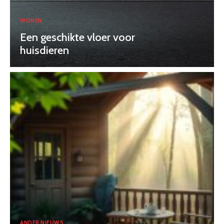
WONEN
Een geschikte vloer voor
huisdieren
ANDER NIEUWS