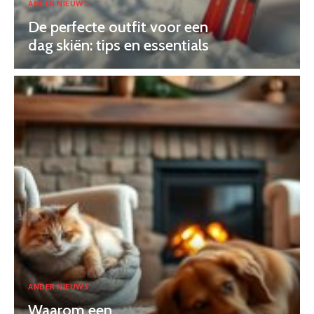
ANDER NIEUWS
De perfecte outfit voor een
dag skiën: tips en essentials
ANDER NIEUWS
Waarom een