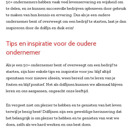
50+ ondernemers hebben vaak veel levenservaring en wijsheid om
te delen, en ze kunnen succesvolle bedrijven opbouwen door gebruik
te maken van hun kennis en ervaring. Dus als je een oudere
ondernemer bent of overweegt om een bedrijf te starten, laat je dan
inspireren door de dolfijn en duik erin!
Tips en inspiratie voor de oudere
ondernemer
Als je een 50+ ondernemer bent of overweegt om een bedrijf te
starten, zijn hier enkele tips en inspiratie voor jou: blijf altijd
openstaan voor nieuwe ideeën, wees bereid om te leren van je
fouten en blijf positief. Net als dolfijnen kunnen we allemaal blijven
leren en ons aanpassen, ongeacht onze leeftijd.
En vergeet niet om plezier te hebben en te genieten van het leven
terwijl je bezig bent! Dolfijnen zijn een geweldige herinnering dat
het belangrijk is om plezier te hebben en te genieten van wat we
doen, zelfs als we hard werken en ons best doen.