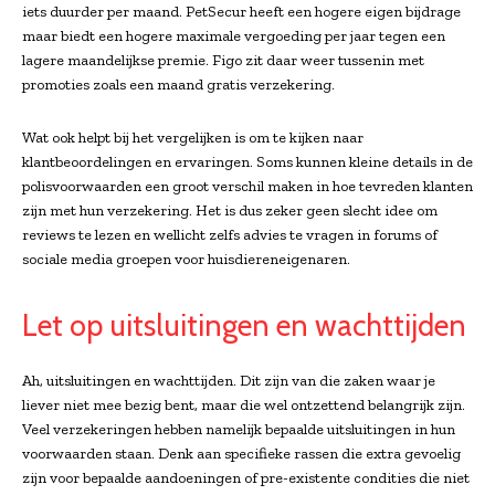
iets duurder per maand. PetSecur heeft een hogere eigen bijdrage
maar biedt een hogere maximale vergoeding per jaar tegen een
lagere maandelijkse premie. Figo zit daar weer tussenin met
promoties zoals een maand gratis verzekering.
Wat ook helpt bij het vergelijken is om te kijken naar
klantbeoordelingen en ervaringen. Soms kunnen kleine details in de
polisvoorwaarden een groot verschil maken in hoe tevreden klanten
zijn met hun verzekering. Het is dus zeker geen slecht idee om
reviews te lezen en wellicht zelfs advies te vragen in forums of
sociale media groepen voor huisdiereneigenaren.
Let op uitsluitingen en wachttijden
Ah, uitsluitingen en wachttijden. Dit zijn van die zaken waar je
liever niet mee bezig bent, maar die wel ontzettend belangrijk zijn.
Veel verzekeringen hebben namelijk bepaalde uitsluitingen in hun
voorwaarden staan. Denk aan specifieke rassen die extra gevoelig
zijn voor bepaalde aandoeningen of pre-existente condities die niet