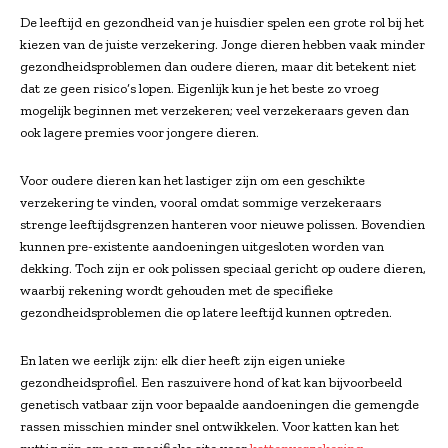
De leeftijd en gezondheid van je huisdier spelen een grote rol bij het
kiezen van de juiste verzekering. Jonge dieren hebben vaak minder
gezondheidsproblemen dan oudere dieren, maar dit betekent niet
dat ze geen risico’s lopen. Eigenlijk kun je het beste zo vroeg
mogelijk beginnen met verzekeren; veel verzekeraars geven dan
ook lagere premies voor jongere dieren.
Voor oudere dieren kan het lastiger zijn om een geschikte
verzekering te vinden, vooral omdat sommige verzekeraars
strenge leeftijdsgrenzen hanteren voor nieuwe polissen. Bovendien
kunnen pre-existente aandoeningen uitgesloten worden van
dekking. Toch zijn er ook polissen speciaal gericht op oudere dieren,
waarbij rekening wordt gehouden met de specifieke
gezondheidsproblemen die op latere leeftijd kunnen optreden.
En laten we eerlijk zijn: elk dier heeft zijn eigen unieke
gezondheidsprofiel. Een raszuivere hond of kat kan bijvoorbeeld
genetisch vatbaar zijn voor bepaalde aandoeningen die gemengde
rassen misschien minder snel ontwikkelen. Voor katten kan het