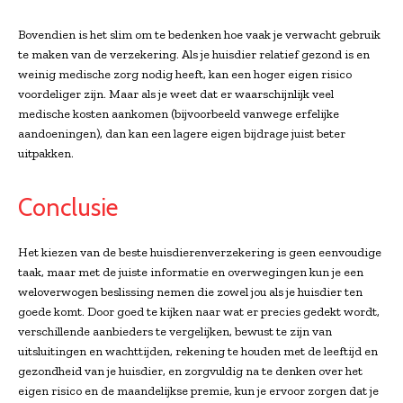
Bovendien is het slim om te bedenken hoe vaak je verwacht gebruik
te maken van de verzekering. Als je huisdier relatief gezond is en
weinig medische zorg nodig heeft, kan een hoger eigen risico
voordeliger zijn. Maar als je weet dat er waarschijnlijk veel
medische kosten aankomen (bijvoorbeeld vanwege erfelijke
aandoeningen), dan kan een lagere eigen bijdrage juist beter
uitpakken.
Conclusie
Het kiezen van de beste huisdierenverzekering is geen eenvoudige
taak, maar met de juiste informatie en overwegingen kun je een
weloverwogen beslissing nemen die zowel jou als je huisdier ten
goede komt. Door goed te kijken naar wat er precies gedekt wordt,
verschillende aanbieders te vergelijken, bewust te zijn van
uitsluitingen en wachttijden, rekening te houden met de leeftijd en
gezondheid van je huisdier, en zorgvuldig na te denken over het
eigen risico en de maandelijkse premie, kun je ervoor zorgen dat je