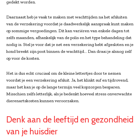
gedekt worden.
Daarnaast heb je vaak te maken met wachttijden na het afsluiten
van de verzekering voordat je daadwerkelijk aanspraak kunt maken
op sommige vergoedingen. Dit kan variëren van enkele dagen tot
zelfs maanden, afhankelijk van de polis en het type behandeling dat
nodig is. Stel je voor dat je net een verzekering hebt afgesloten en je
hond breekt zijn poot binnen de wachttijd… Dan draai je alsnog zelf
op voor de kosten.
Het is dus echt cruciaal om de kleine lettertjes door te nemen
voordat je een verzekering afsluit. Ja, het klinkt suf en tijdrovend,
maar het kan je op de lange termijn veel kopzorgen besparen.
Misschien zelfs letterlijk, als je bedenkt hoeveel stress onverwachte
dierenartskosten kunnen veroorzaken.
Denk aan de leeftijd en gezondheid
van je huisdier