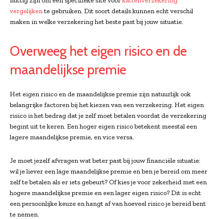
nuttig zijn om een specifieke site voor
kattenverzekering
vergelijken
te gebruiken. Dit soort details kunnen echt verschil
maken in welke verzekering het beste past bij jouw situatie.
Overweeg het eigen risico en de
maandelijkse premie
Het eigen risico en de maandelijkse premie zijn natuurlijk ook
belangrijke factoren bij het kiezen van een verzekering. Het eigen
risico is het bedrag dat je zelf moet betalen voordat de verzekering
begint uit te keren. Een hoger eigen risico betekent meestal een
lagere maandelijkse premie, en vice versa.
Je moet jezelf afvragen wat beter past bij jouw financiële situatie:
wil je liever een lage maandelijkse premie en ben je bereid om meer
zelf te betalen als er iets gebeurt? Of kies je voor zekerheid met een
hogere maandelijkse premie en een lager eigen risico? Dit is echt
een persoonlijke keuze en hangt af van hoeveel risico je bereid bent
te nemen.