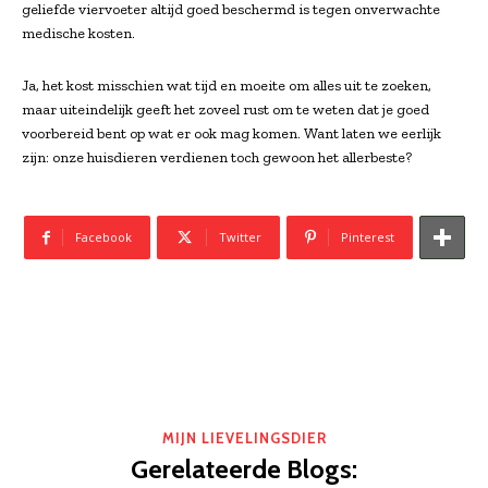
geliefde viervoeter altijd goed beschermd is tegen onverwachte
medische kosten.
Ja, het kost misschien wat tijd en moeite om alles uit te zoeken,
maar uiteindelijk geeft het zoveel rust om te weten dat je goed
voorbereid bent op wat er ook mag komen. Want laten we eerlijk
zijn: onze huisdieren verdienen toch gewoon het allerbeste?
Facebook
Twitter
Pinterest
MIJN LIEVELINGSDIER
Gerelateerde Blogs: