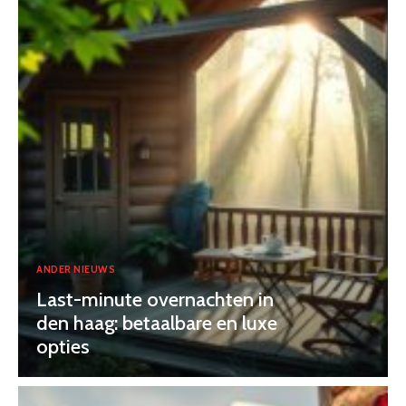
ANDER NIEUWS
Last-minute overnachten in
den haag: betaalbare en luxe
opties