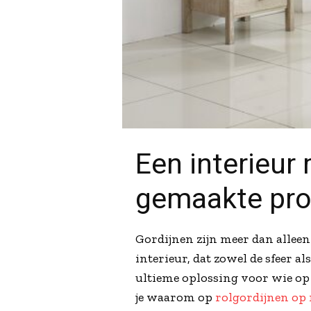
Een interieur
gemaakte pr
Gordijnen zijn meer dan alleen
interieur, dat zowel de sfeer a
ultieme oplossing voor wie op z
je waarom op
rolgordijnen op