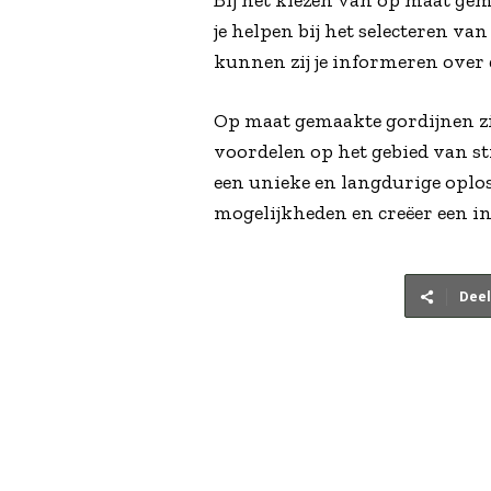
Bij het kiezen van op maat ge
je helpen bij het selecteren van
kunnen zij je informeren over
Op maat gemaakte gordijnen zij
voordelen op het gebied van st
een unieke en langdurige oploss
mogelijkheden en creëer een int
Deel