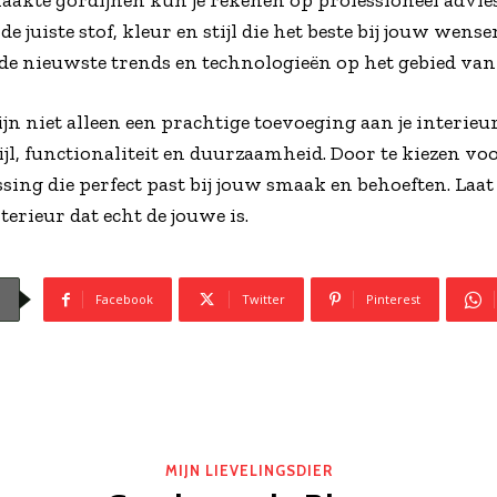
maakte gordijnen kun je rekenen op professioneel advi
 de juiste stof, kleur en stijl die het beste bij jouw wen
 de nieuwste trends en technologieën op het gebied van
n niet alleen een prachtige toevoeging aan je interieur
ijl, functionaliteit en duurzaamheid. Door te kiezen vo
ing die perfect past bij jouw smaak en behoeften. Laat
erieur dat echt de jouwe is.
Facebook
Twitter
Pinterest
MIJN LIEVELINGSDIER