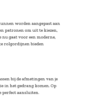
g kunnen worden aangepast aan
 en patronen om uit te kiezen,
 je nu gaat voor een moderne,
te rolgordijnen bieden
assen bij de afmetingen van je
ie in het gedrang komen. Op
perfect aansluiten.