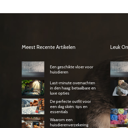
Meest Recente Artikelen
Leuk O
Een geschikte vloer voor
huisdieren
Last-minute overnachten
in den haag: betaalbare en
luxe opties
De perfecte outfit voor
een dag skiën: tips en
essentials
Waarom een
huisdierenverzekering