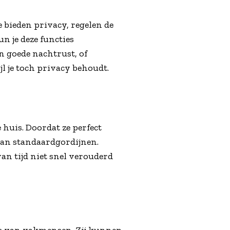
e bieden privacy, regelen de
n je deze functies
n goede nachtrust, of
l je toch privacy behoudt.
 huis. Doordat ze perfect
dan standaardgordijnen.
an tijd niet snel verouderd