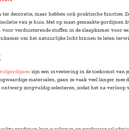
n ter decoratie, maar hebben ook praktische functies. Z
 isolatie van je huis. Met op maat gemaakte gordijnen ku
n voor verduisterende stoffen in de slaapkamer voor ee
nkamer om het natuurlijke licht binnen te laten terwij
g
 rolgordijnen
zijn een investering in de toekomst van je
ogwaardige materialen, gaan ze vaak veel langer mee 
t ontwerp zorgvuldig selecteren, zodat het na verloop v