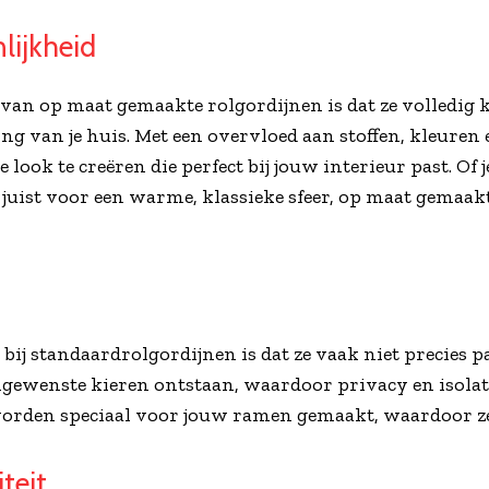
nlijkheid
 van op maat gemaakte rolgordijnen is dat ze volledi
ing van je huis. Met een overvloed aan stoffen, kleuren
e look te creëren die perfect bij jouw interieur past. Of
 juist voor een warme, klassieke sfeer, op maat gemaak
 bij standaardrolgordijnen is dat ze vaak niet precies p
gewenste kieren ontstaan, waardoor privacy en isolat
rden speciaal voor jouw ramen gemaakt, waardoor ze 
teit