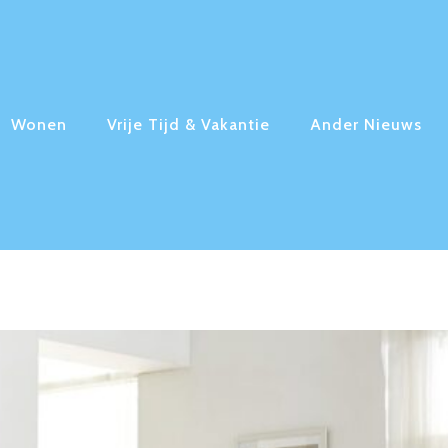
Wonen
Vrije Tijd & Vakantie
Ander Nieuws