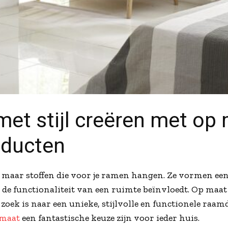
 met stijl creëren met op
oducten
 maar stoffen die voor je ramen hangen. Ze vormen een 
ls de functionaliteit van een ruimte beïnvloedt. Op maa
oek is naar een unieke, stijlvolle en functionele raamd
 maat
een fantastische keuze zijn voor ieder huis.