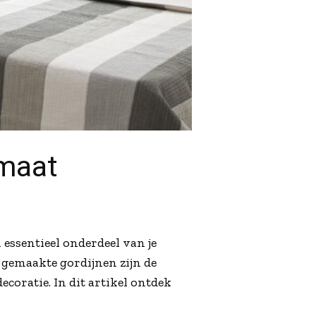
 maat
essentieel onderdeel van je
t gemaakte gordijnen zijn de
ecoratie. In dit artikel ontdek